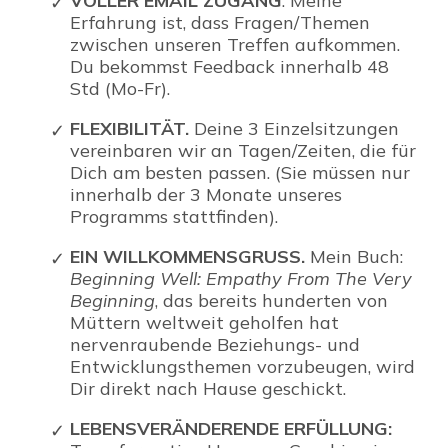
VOLLER EMAIL ZUGANG
. Meine
Erfahrung ist, dass Fragen/Themen
zwischen
unseren
Treffen aufkommen.
Du bekommst
Feedback
innerhalb 48
Std (Mo-Fr).
FLEXIBILITÄT.
Deine 3 Einzelsitzungen
vereinbaren wir an Tagen/
Zeiten, die für
Dich am besten passen. (Sie
müssen nur
innerhalb
der 3 Monate unseres
Programms
stattfinden)
.
EIN WILLKOMMENSGRUSS.
Mein Buch:
Beginning Well: Empathy From The Very
Beginning
, das bereits hunderten von
Müttern weltweit geholfen hat
nervenraubende
Beziehungs- und
Entwicklungsthemen vorzubeugen, wird
Dir direkt nach Hause geschickt.
LEBENSVERÄNDERENDE ERFÜLLUNG: