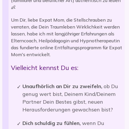
(familiärer und beruflicher Art) authentisch zu leben
👶
Um Dir, liebe Expat Mom, die Stellschrauben zu
verraten, die Dein Traumleben Wirklichkeit werden
lassen, habe ich mit langjähriger Erfahrungen als
Elterncoach, Heilpädagogin und Hypnotherapeutin
das fundierte online Entfaltungsprogramm für Expat
Mom's entwickelt.
Vielleicht kennst Du es:
Unaufhörlich an Dir zu zweifeln,
ob Du
genug wert bist, Deinem Kind/Deinem
Partner Dein Bestes gibst, neuen
Herausforderungen gewachsen bist?
Dich schuldig zu fühlen,
wenn Du