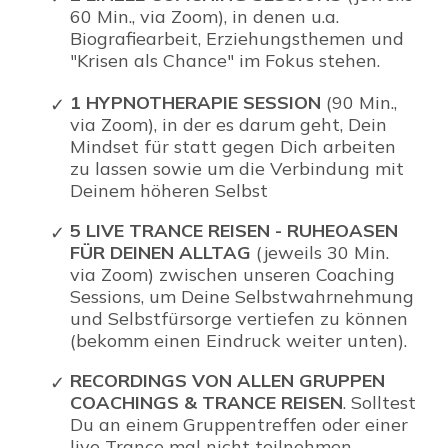
60 Min., via Zoom), in denen u.a.
Biografiearbeit, Erziehungsthemen und
"Krisen als Chance" im Fokus stehen.
1 HYPNOTHERAPIE SESSION
(90 Min.,
via Zoom), in der es darum geht, Dein
Mindset für statt gegen Dich arbeiten
zu lassen sowie um die Verbindung mit
Deinem höheren Selbst
5 LIVE TRANCE REISEN - RUHEOASEN
FÜR DEINEN ALLTAG
(jeweils 30 Min.
via Zoom)
zwischen unseren Coaching
Sessions, um Deine Selbstwahrnehmung
und Selbstfürsorge vertiefen zu können
(bekomm einen Eindruck weiter unten).
RECORDINGS VON ALLEN GRUPPEN
COACHINGS & TRANCE REISEN
. Solltest
Du an einem Gruppentreffen oder einer
live Trance mal nicht teilnehmen