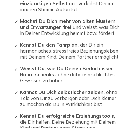
einzigartigen Selbst
und verleihst Deiner
inneren Stimme Autorität
Machst Du Dich mehr von alten Mustern
und Erwartungen frei
und weisst, was Dich
in Deiner Entwicklung hemmt bzw. fördert
Kennst Du den Fahrplan,
der Dir ein
harmonisches, stressfreies Beziehungsleben
mit Deinem Kind, Deinem Partner ermöglicht
Weisst Du, wie Du Deinen Bedürfnissen
Raum schenkst
ohne dabei ein schlechtes
Gewissen zu haben
Kannst Du Dich selbstischer zeigen,
ohne
Tele von Dir zu verbergen oder Dich kleiner
zu machen als Du in Wirklichkeit bist
Kennst Du erfolgreiche Erziehungstools,
die Dir helfen, Deine Beziehung mit Deinem
Kind und Partner ohne Stress und