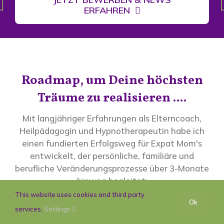
ERFAHREN
Roadmap, um Deine höchsten
Träume zu realisieren ....
Mit langjähriger Erfahrungen als Elterncoach,
Heilpädagogin und Hypnotherapeutin habe ich
einen fundierten Erfolgsweg für
Expat Mom's
entwickelt
, der persönliche,
familiäre und
berufliche Veränderungsprozesse
über 3-Monate
hinweg begleitet:
This website uses cookies and third party
Ok
services.
Settings