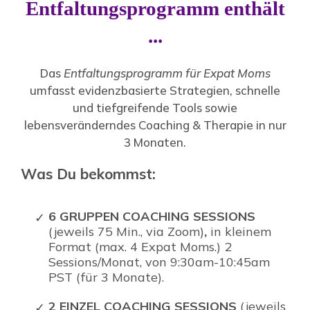
Entfaltungsprogramm enthält
...
Das
Entfaltungsprogramm für Expat Moms
umfasst evidenzbasierte Strategien, schnelle
und tiefgreifende Tools sowie
lebensveränderndes Coaching & Therapie in nur
3 Monaten.
Was Du bekommst:
6 GRUPPEN COACHING SESSIONS
(jeweils 75 Min., via Zoom)
,
in kleinem
Format (max. 4 Expat Moms.) 2
Sessions/Monat, von 9:30am-10:45am
PST (für 3 Monate).
2 EINZEL COACHING SESSIONS
(jeweils